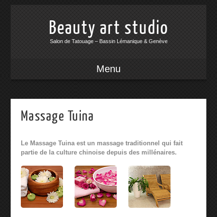
Beauty art studio
Salon de Tatouage – Bassin Lémanique & Genève
Menu
Massage Tuina
Le Massage Tuina est un massage traditionnel qui fait
partie de la culture chinoise depuis des millénaires.