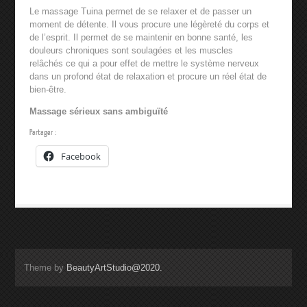
Le massage Tuina permet de se relaxer et de passer un
moment de détente. Il vous procure une légèreté du corps et
de l’esprit. Il permet de se maintenir en bonne santé, les
douleurs chroniques sont soulagées et les muscles
relâchés ce qui a pour effet de mettre le système nerveux
dans un profond état de relaxation et procure un réel état de
bien-être.
Massage sérieux sans ambiguïté
Partager :
Facebook
Theme by
BeautyArtStudio@2020.