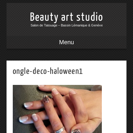
Beauty art studio
Salon de Tatouage – Bassin Lémanique & Genève
Menu
ongle-deco-haloween1