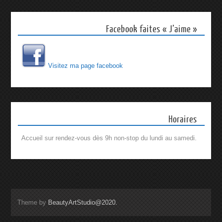
Facebook faites « J’aime »
Visitez ma page facebook
Horaires
Accueil sur rendez-vous dès 9h non-stop du lundi au samedi.
Theme by
BeautyArtStudio@2020.