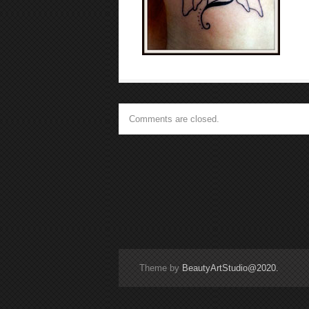
Comments are closed.
Theme by
BeautyArtStudio@2020.