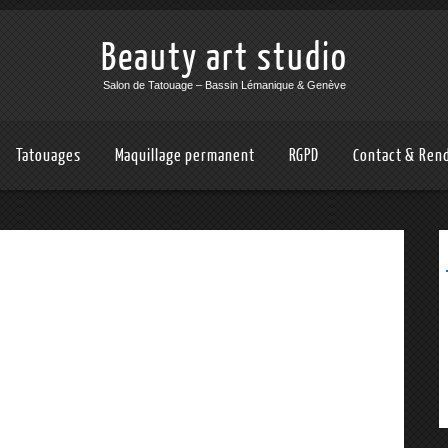
Beauty art studio
Salon de Tatouage – Bassin Lémanique & Genève
Tatouages
Maquillage permanent
RGPD
Contact & Ren